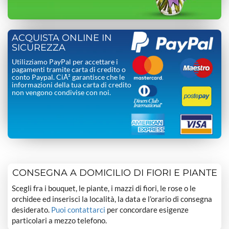
ACQUISTA ONLINE IN
SICUREZZA
Utilizziamo PayPal per accettare i
pagamenti tramite carta di credito o
conto Paypal. CiÃ² garantisce che le
informazioni della tua carta di credito
non vengono condivise con noi.
CONSEGNA A DOMICILIO DI FIORI E PIANTE
Scegli fra i bouquet, le piante, i mazzi di fiori, le rose o le
orchidee ed inserisci la località, la data e l’orario di consegna
desiderato.
Puoi contattarci
per concordare esigenze
particolari a mezzo telefono.