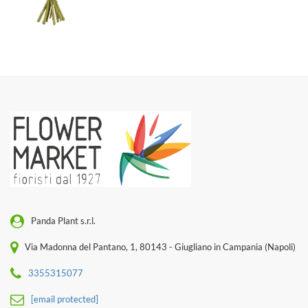
Panda Plant s.r.l.
Via Madonna del Pantano, 1, 80143 - Giugliano in Campania (Napoli)
3355315077
[email protected]