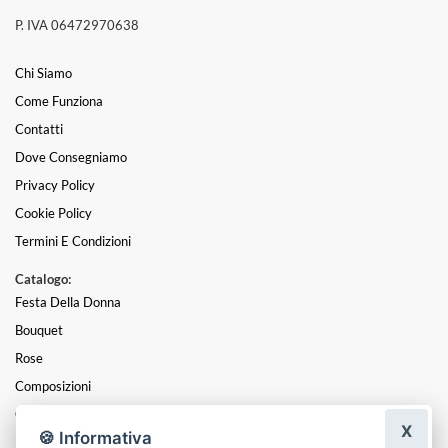
P. IVA 06472970638
Chi Siamo
Come Funziona
Contatti
Dove Consegniamo
Privacy Policy
Cookie Policy
Termini E Condizioni
Catalogo:
Festa Della Donna
Bouquet
Rose
Composizioni
Cuori
X
🍪 Informativa
Laurea